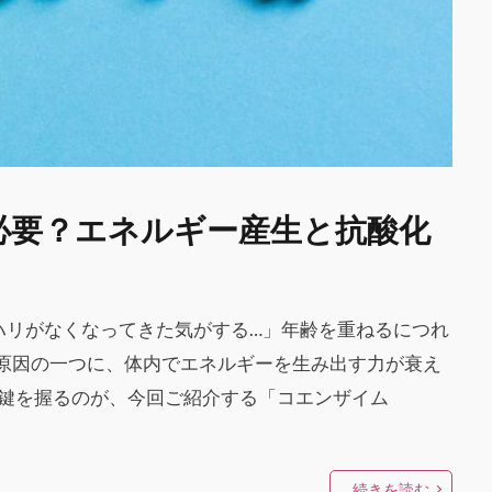
必要？エネルギー産生と抗酸化
ハリがなくなってきた気がする…」年齢を重ねるにつれ
原因の一つに、体内でエネルギーを生み出す力が衰え
の鍵を握るのが、今回ご紹介する「コエンザイム
続きを読む