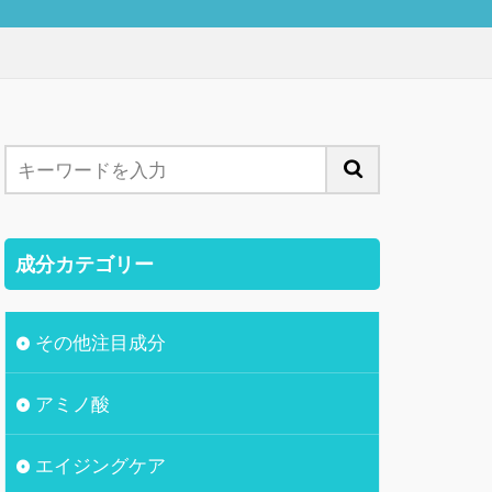
成分カテゴリー
その他注目成分
アミノ酸
エイジングケア