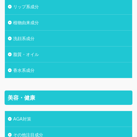
リップ系成分
植物由来成分
洗顔系成分
脂質・オイル
香水系成分
美容・健康
AGA対策
その他注目成分