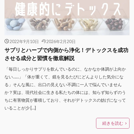
2022年9月10日
2026年2月20日
サプリとハーブで内側から浄化！デトックスを成功
させる成分と習慣を徹底解説
「毎日しっかりサプリを飲んでいるのに、なかなか体調が上向か
ない……」「体が重くて、鏡を見るたびにどんよりした気分にな
る」そんな風に、出口の見えない不調に一人で悩んでいません
か？実は、現代社会に生きる私たちの体には、知らず知らずのう
ちに有害物質が蓄積しており、それがデトックスの妨げになって
いることが少 […]
続きを読む