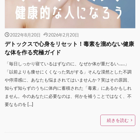
2022年8月20日
2026年2月20日
デトックスで心身をリセット！毒素を溜めない健康
な体を作る究極ガイド
「毎日しっかり寝ているはずなのに、なぜか体が重だるい……」
「以前よりも痩せにくくなった気がする」そんな漠然とした不調
や停滞感に、あなたも悩まされてはいませんか？実はその原因、
知らず知らずのうちに体内に蓄積された「毒素」にあるかもしれ
ません。今のあなたに必要なのは、何かを補うことではなく、不
要なものを […]
続きを読む