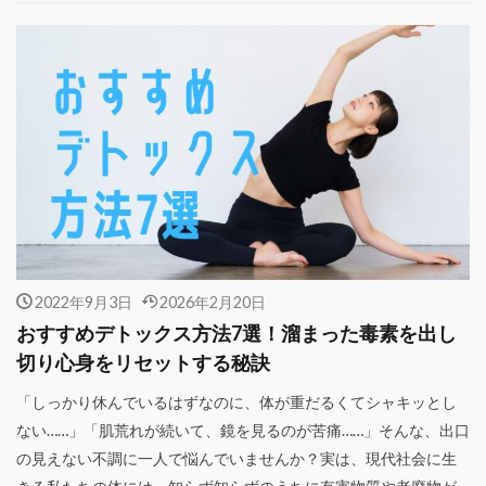
2022年9月3日
2026年2月20日
おすすめデトックス方法7選！溜まった毒素を出し
切り心身をリセットする秘訣
「しっかり休んでいるはずなのに、体が重だるくてシャキッとし
ない……」「肌荒れが続いて、鏡を見るのが苦痛……」そんな、出口
の見えない不調に一人で悩んでいませんか？実は、現代社会に生