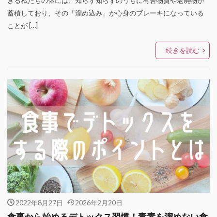
きる私たちの体には、知らず知らずのうちに有害物質や老廃物が
蓄積しており、その「溜め込み」が心身のブレーキになっている
ことが […]
続きを読む
2022年8月27日
2026年2月20日
食事から始めるデトックス習慣！毒素を溜めない食