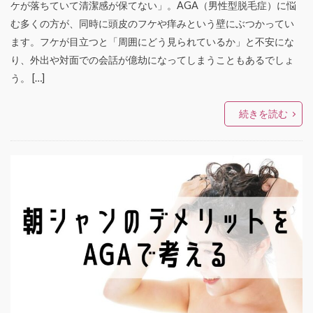
ケが落ちていて清潔感が保てない」。AGA（男性型脱毛症）に悩
む多くの方が、同時に頭皮のフケや痒みという壁にぶつかってい
ます。フケが目立つと「周囲にどう見られているか」と不安にな
り、外出や対面での会話が億劫になってしまうこともあるでしょ
う。 […]
続きを読む