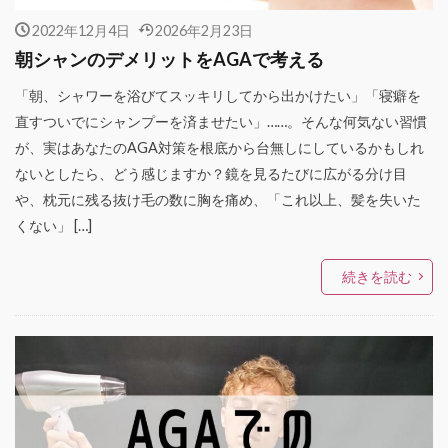
2022年12月4日
2026年2月23日
朝シャンのデメリットをAGAで考える
「朝、シャワーを浴びてスッキリしてから出かけたい」「寝癖を
直すついでにシャンプーを済ませたい」……。そんな何気ない習慣
が、実はあなたのAGA対策を根底から台無しにしているかもしれ
ないとしたら、どう感じますか？鏡を見るたびに広がる分け目
や、枕元に残る抜け毛の数に胸を痛め、「これ以上、髪を失いた
くない」 […]
続きを読む