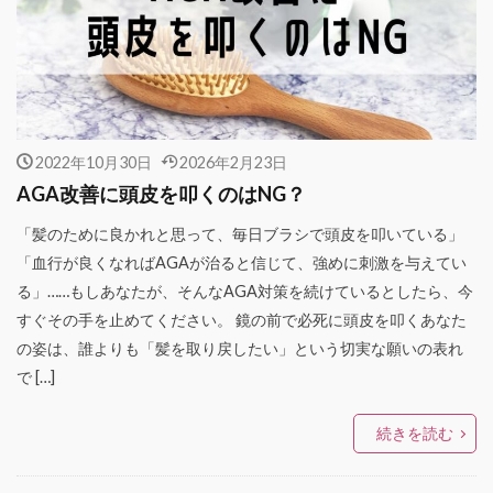
2022年10月30日
2026年2月23日
AGA改善に頭皮を叩くのはNG？
「髪のために良かれと思って、毎日ブラシで頭皮を叩いている」
「血行が良くなればAGAが治ると信じて、強めに刺激を与えてい
る」……もしあなたが、そんなAGA対策を続けているとしたら、今
すぐその手を止めてください。 鏡の前で必死に頭皮を叩くあなた
の姿は、誰よりも「髪を取り戻したい」という切実な願いの表れ
で […]
続きを読む