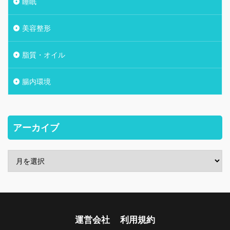
睡眠
美容整形
脂質・オイル
腸内環境
アーカイブ
運営会社
利用規約