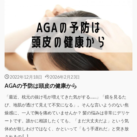
2022年12月18日
2026年2月23日
AGAの予防は頭皮の健康から
「最近、枕元の抜け毛が増えてきた気がする……」「鏡を見るた
び、地肌が透けて見えて不安になる」。そんな言いようのない焦
燥感に、一人で胸を痛めていませんか？ 髪の悩みは非常にデリケ
ートです。誰かに相談したくても、「まだ大丈夫だよ」という気
休めが欲しわけではなく、かといって「もう手遅れだ」と突き放
されるの […]