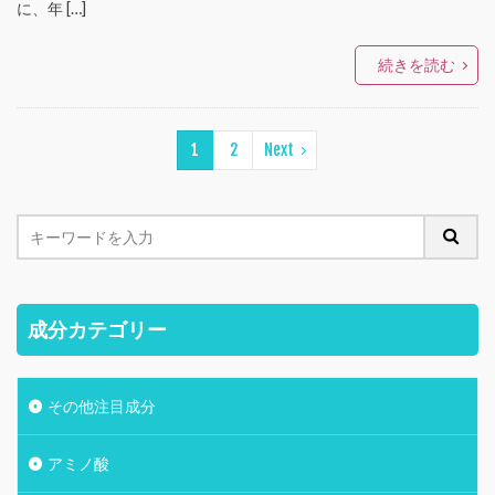
に、年 […]
続きを読む
1
2
Next
成分カテゴリー
その他注目成分
アミノ酸