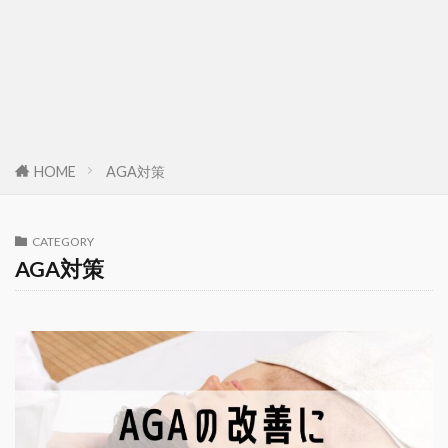
HOME
AGA対策
CATEGORY
AGA対策