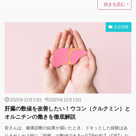
続きを読む
生活習慣
2025年12月13日
2025年12月13日
肝臓の数値を改善したい！ウコン（クルクミン）と
オルニチンの働きを徹底解説
皆さんは、健康診断の結果が届いたとき、ドキッとした経験はあ
りませんか？特に「肝臓」の数値であるγ-GTPやALT（GPT）な