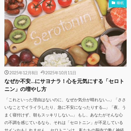
睡眠
2025年12月8日
2025年10月11日
なぜか不安…にサヨナラ！心を元気にする「セロト
ニン」の増やし方
「これといった理由はないのに、なぜか気分が晴れない…」「ささ
いなことでイライラしたり、急に不安になったりする…」「夜、う
まく寝付けず、朝もスッキリしない…」 もし、あなたがそんな心
の不調を感じているなら、それは「セロトニン」が不足している
サインかもしれません。 セロトニンは、私たちの脳内で働く神経