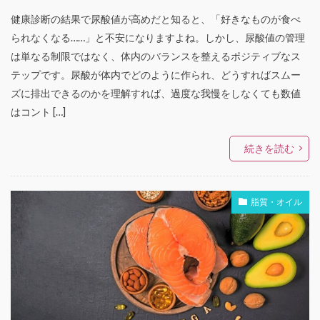
健康診断の結果で尿酸値が高めだと知ると、「好きなものが食べ
られなくなる……」と不安になりますよね。しかし、尿酸値の管理
は単なる制限ではなく、体内のバランスを整えるポジティブなス
テップです。尿酸が体内でどのように作られ、どうすればスムー
ズに排出できるのかを理解すれば、過度な我慢をしなくても数値
はコント […]
続きを読む
脂質・オイル