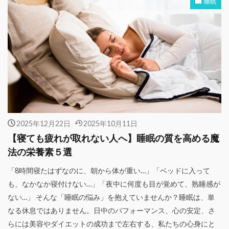
睡眠
2025年12月22日
2025年10月11日
【寝ても疲れが取れない人へ】睡眠の質を高める魔
法の栄養素５選
「8時間寝たはずなのに、朝から体が重い…」「ベッドに入って
も、なかなか寝付けない…」「夜中に何度も目が覚めて、熟睡感が
ない…」 そんな「睡眠の悩み」を抱えていませんか？睡眠は、単
なる休息ではありません。日中のパフォーマンス、心の安定、さ
らには美容やダイエットの成功まで左右する、私たちの心身にと