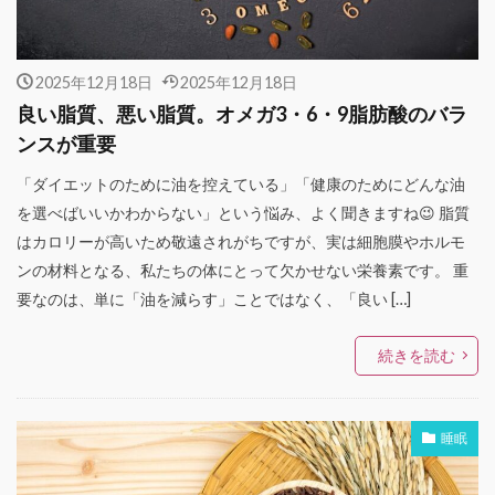
2025年12月18日
2025年12月18日
良い脂質、悪い脂質。オメガ3・6・9脂肪酸のバラ
ンスが重要
「ダイエットのために油を控えている」「健康のためにどんな油
を選べばいいかわからない」という悩み、よく聞きますね😉 脂質
はカロリーが高いため敬遠されがちですが、実は細胞膜やホルモ
ンの材料となる、私たちの体にとって欠かせない栄養素です。 重
要なのは、単に「油を減らす」ことではなく、「良い […]
続きを読む
睡眠