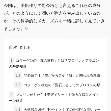
今回は、美肌作りの司令塔とも言えるこれらの成分
が、どのようにして潤いと弾力を生み出しているの
か、その科学的なメカニズムを一緒に詳しく見ていき
ましょう。✨
目次
1
コラーゲンの「真の材料」とは？プロリンとアラニン
の基礎知識
1.1
非必須アミノ酸だからこそ「質」が問われる理由
1.2
コラーゲン構造の「要石」としてのプロリンの形
2
プロリンがもたらす美容メリット！強力な保湿とダメ
ージ修復
2.1
天然保湿因子（NMF）としての圧倒的な潤いキー