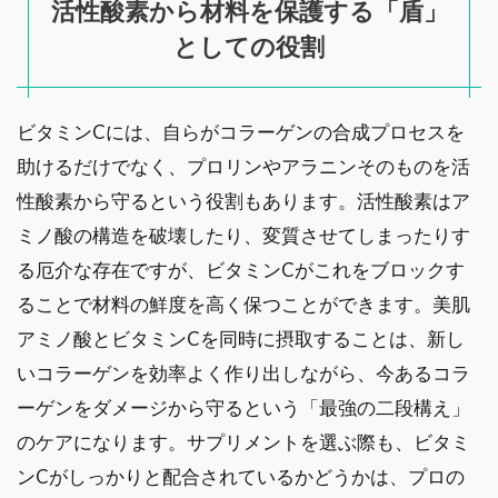
活性酸素から材料を保護する「盾」
としての役割
ビタミンCには、自らがコラーゲンの合成プロセスを
助けるだけでなく、プロリンやアラニンそのものを活
性酸素から守るという役割もあります。活性酸素はア
ミノ酸の構造を破壊したり、変質させてしまったりす
る厄介な存在ですが、ビタミンCがこれをブロックす
ることで材料の鮮度を高く保つことができます。美肌
アミノ酸とビタミンCを同時に摂取することは、新し
いコラーゲンを効率よく作り出しながら、今あるコラ
ーゲンをダメージから守るという「最強の二段構え」
のケアになります。サプリメントを選ぶ際も、ビタミ
ンCがしっかりと配合されているかどうかは、プロの