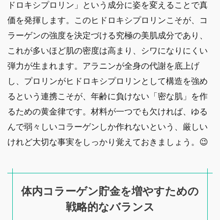
ドロキシプロリン」という成分に姿を変えることで真
価を発揮します。このヒドロキシプロリンこそが、コ
ラーゲンの強度を決定づける究極の美肌成分であり、
これが多いほど肌の密度は高まり、シワになりにくい
弾力が生まれます。アラニンが全身の代謝を底上げ
し、プロリンがヒドロキシプロリンとして構造を強め
るという連携こそが、年齢に負けない「密な肌」を作
るための黄金律です。材料が一つでも欠ければ、ゆる
んで弱々しいコラーゲンしか作れないという、厳しい
けれど大切な事実をしっかり覚えておきましょう。😉
体内コラーゲン貯金を増やすための
戦略的なバランス