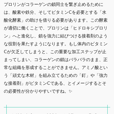
プロリンがコラーゲンの鎖同士を繋ぎ止めるために
は、酸素や鉄分、そしてビタミンCを必要とする「水
酸化酵素」の助けを借りる必要があります。この酵素
が適切に働くことで、プロリンは「ヒドロキシプロリ
ン」へと進化し、鎖を強力に結びつける接着剤のよう
な役割を果たすようになります。もし体内のビタミン
Cが欠乏してしまうと、この重要な加工ステップが止
まってしまい、コラーゲンの鎖はバラバラのまま、正
常な組織を形成することができません。アミノ酸とい
う「頑丈な木材」を組み立てるための「釘」や「強力
な接着剤」がビタミンCである、とイメージするとそ
の必要性が分かりやすいですね。✨