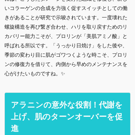
いコラーゲンの合成を力強く促すスイッチとしての働
きがあることが研究で示唆されています。一度壊れた
螺旋構造を再び繋ぎ合わせ、ハリを取り戻すためのリ
カバリー能力こそが、プロリンが「美肌アミノ酸」と
呼ばれる所以です。「うっかり日焼け」をした後や、
季節の変わり目に肌がゴワつくような時こそ、プロリ
ンの修復力を借りて、内側から早めのメンテナンスを
心がけたいものですね。✨
アラニンの意外な役割！代謝を
上げ、肌のターンオーバーを促
進