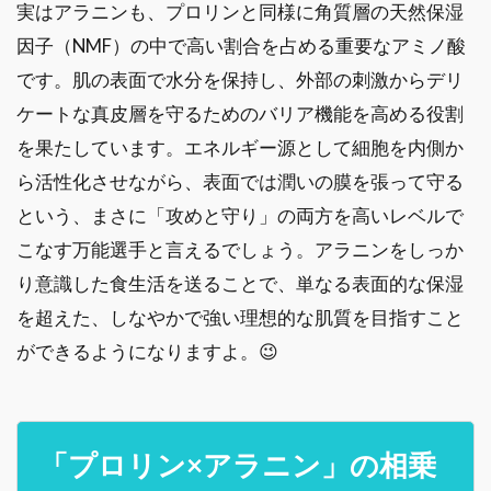
実はアラニンも、プロリンと同様に角質層の天然保湿
因子（NMF）の中で高い割合を占める重要なアミノ酸
です。肌の表面で水分を保持し、外部の刺激からデリ
ケートな真皮層を守るためのバリア機能を高める役割
を果たしています。エネルギー源として細胞を内側か
ら活性化させながら、表面では潤いの膜を張って守る
という、まさに「攻めと守り」の両方を高いレベルで
こなす万能選手と言えるでしょう。アラニンをしっか
り意識した食生活を送ることで、単なる表面的な保湿
を超えた、しなやかで強い理想的な肌質を目指すこと
ができるようになりますよ。😉
「プロリン×アラニン」の相乗