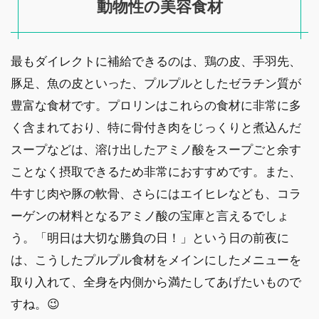
動物性の美容食材
最もダイレクトに補給できるのは、鶏の皮、手羽先、
豚足、魚の皮といった、プルプルとしたゼラチン質が
豊富な食材です。プロリンはこれらの食材に非常に多
く含まれており、特に骨付き肉をじっくりと煮込んだ
スープなどは、溶け出したアミノ酸をスープごと余す
ことなく摂取できるため非常におすすめです。また、
牛すじ肉や豚の軟骨、さらにはエイヒレなども、コラ
ーゲンの材料となるアミノ酸の宝庫と言えるでしょ
う。「明日は大切な勝負の日！」という日の前夜に
は、こうしたプルプル食材をメインにしたメニューを
取り入れて、全身を内側から満たしてあげたいもので
すね。😉