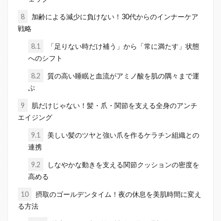
8
加齢による減少に負けない！30代からのインナーケア
戦略
8.1
「足りない時だけ補う」から「常に満たす」状態
へのシフト
8.2
質の高い睡眠と血流がアミノ酸を肌の隅々まで運
ぶ
9
肌だけじゃない！髪・爪・関節を支える全身のアンチ
エイジング
9.1
美しい髪のツヤと強い爪を作るケラチン組織との
連携
9.2
しなやかな動きを支える関節クッションの密度を
高める
10
摂取のゴールデンタイム！夜の休息を美肌時間に変え
る方法