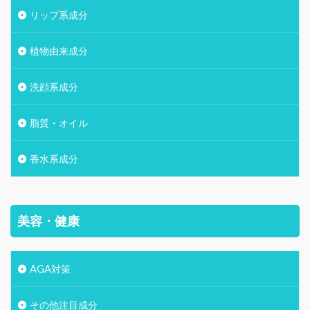
リップ系成分
植物由来成分
洗顔系成分
脂質・オイル
香水系成分
美容・健康
AGA対策
その他注目成分