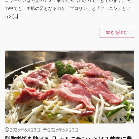
コラーゲンは特定のアミノ酸が組み合わさってできています。 そ
の中でも、美肌の要となるのが「プロリン」と「アラニン」とい
う2 […]
続きを読む
2026年6月23日
2026年6月23日
脂肪燃焼を助ける「L-カルニチン」とは？羊肉に豊