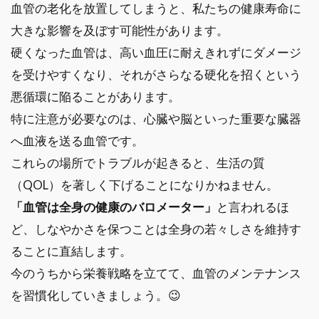
血管の老化を放置してしまうと、私たちの健康寿命に
大きな影響を及ぼす可能性があります。
硬くなった血管は、高い血圧に耐えきれずにダメージ
を受けやすくなり、それがさらなる硬化を招くという
悪循環に陥ることがあります。
特に注意が必要なのは、心臓や脳といった重要な臓器
へ血液を送る血管です。
これらの場所でトラブルが起きると、生活の質
（QOL）を著しく下げることになりかねません。
「血管は全身の健康のバロメーター」
と言われるほ
ど、しなやかさを保つことは全身の若々しさを維持す
ることに直結します。
今のうちから栄養戦略を立てて、血管のメンテナンス
を習慣化していきましょう。😉