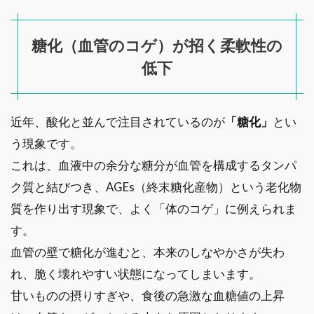
糖化（血管のコゲ）が招く柔軟性の
低下
近年、酸化と並んで注目されているのが
「糖化」
とい
う現象です。
これは、血液中の余分な糖分が血管を構成するタンパ
ク質と結びつき、AGEs（終末糖化産物）という老化物
質を作り出す現象で、よく「体のコゲ」に例えられま
す。
血管の壁で糖化が進むと、本来のしなやかさが失わ
れ、脆く壊れやすい状態になってしまいます。
甘いものの摂りすぎや、食後の急激な血糖値の上昇