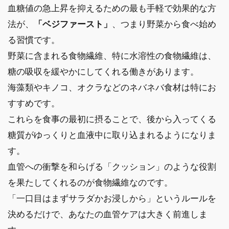
血糖値の急上昇を抑えるための最も手軽で効果的な方
法が、
「ベジファースト」
、つまり野菜から食べ始め
る習慣です。
野菜に含まれる食物繊維、特に水溶性の食物繊維は、
糖の吸収を緩やかにしてくれる働きがあります。
海藻類やキノコ、オクラなどのネバネバ食材は特にお
すすめです。
これらを食事の最初に摂ることで、後から入ってくる
糖質がゆっくりと血液中に取り込まれるようになりま
す。
血管への衝撃を和らげる「クッション」のような役割
を果たしてくれるのが食物繊維なのです。
「一口目はまずサラダかお浸しから」というルールを
決めるだけで、あなたの血管ケアは大きく前進しま