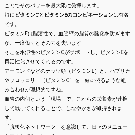
ことでそのパワーを最大限に発揮します。
特に
ビタミンCとビタミンEのコンビネーション
は有名
です。
ビタミンEは脂溶性で、血管壁の脂質の酸化を防ぎます
が、一度働くとその力を失います。
そこを水溶性のビタミンCがサポートし、ビタミンEを
再活性化させてくれるのです。
アーモンドなどのナッツ類（ビタミンE）と、パプリカ
やブロッコリー（ビタミンC）を一緒に摂るような組
み合わせが理想的ですね。
血管の内側という「現場」で、これらの栄養素が連携
して戦ってくれることで、しなやかさが維持されま
す。
「抗酸化ネットワーク」を意識して、日々のメニュー