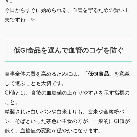
す。
今日からすぐに始められる、血管を守るための賢い工
夫ですね。✨
低GI食品を選んで血管のコゲを防ぐ
食事全体の質を高めるためには、
「低GI食品」
を意識
して選ぶことも大切です。
GI値とは、食後の血糖値の上がりやすさを示す指標の
こと。
精製された白いパンや白米よりも、玄米や全粒粉パ
ン、そばといった茶色い主食の方が、一般的にGI値が
低く、血糖値の変動が穏やかになります。