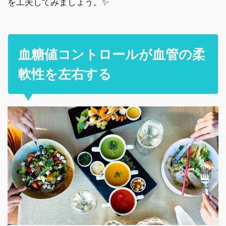
を工夫してみましょう。✨
血糖値コントロールが血管の柔
軟性を左右する