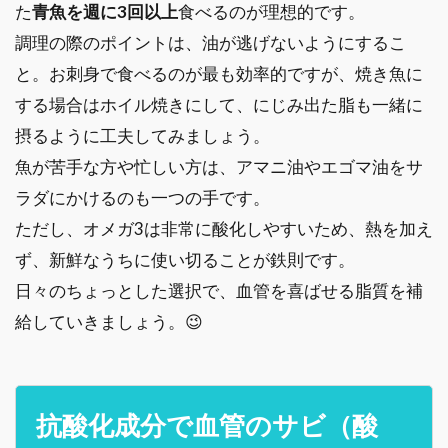
た
青魚を週に3回以上
食べるのが理想的です。
調理の際のポイントは、油が逃げないようにするこ
と。お刺身で食べるのが最も効率的ですが、焼き魚に
する場合はホイル焼きにして、にじみ出た脂も一緒に
摂るように工夫してみましょう。
魚が苦手な方や忙しい方は、アマニ油やエゴマ油をサ
ラダにかけるのも一つの手です。
ただし、オメガ3は非常に酸化しやすいため、熱を加え
ず、新鮮なうちに使い切ることが鉄則です。
日々のちょっとした選択で、血管を喜ばせる脂質を補
給していきましょう。😉
抗酸化成分で血管のサビ（酸