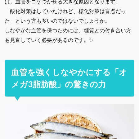
は、血管をコゲつかせる大きな原因となります。
「酸化対策はしていたけれど、糖化対策は盲点だっ
た」という方も多いのではないでしょうか。
しなやかな血管を保つためには、糖質との付き合い方
も見直していく必要があるのです。✨
血管を強くしなやかにする「オ
メガ3脂肪酸」の驚きの力