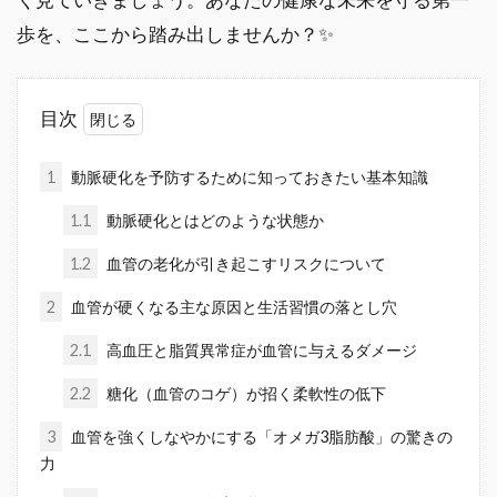
歩を、ここから踏み出しませんか？✨
目次
1
動脈硬化を予防するために知っておきたい基本知識
1.1
動脈硬化とはどのような状態か
1.2
血管の老化が引き起こすリスクについて
2
血管が硬くなる主な原因と生活習慣の落とし穴
2.1
高血圧と脂質異常症が血管に与えるダメージ
2.2
糖化（血管のコゲ）が招く柔軟性の低下
3
血管を強くしなやかにする「オメガ3脂肪酸」の驚きの
力