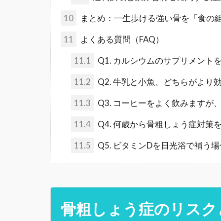
10
まとめ：一生歩ける強い骨を「食の
11
よくある質問（FAQ）
11.1
Q1. カルシウムのサプリメン
11.2
Q2. 牛乳と小魚、どちらがよ
11.3
Q3. コーヒーをよく飲みます
11.4
Q4. 何歳から骨粗しょう症対
11.5
Q5. ビタミンDを日光浴で補
骨粗しょう症のリスク