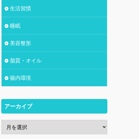
生活習慣
睡眠
美容整形
脂質・オイル
腸内環境
アーカイブ