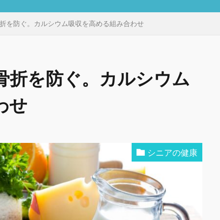
折を防ぐ。カルシウム吸収を高める組み合わせ
骨折を防ぐ。カルシウム
わせ
シニアの健康