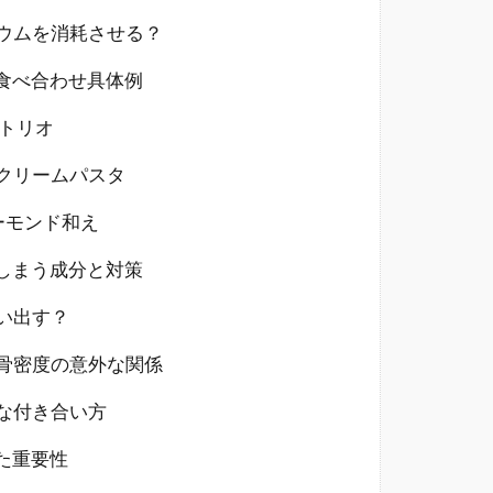
ウムを消耗させる？
食べ合わせ具体例
トリオ
クリームパスタ
ーモンド和え
しまう成分と対策
い出す？
骨密度の意外な関係
な付き合い方
た重要性