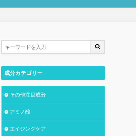
成分カテゴリー
その他注目成分
アミノ酸
エイジングケア