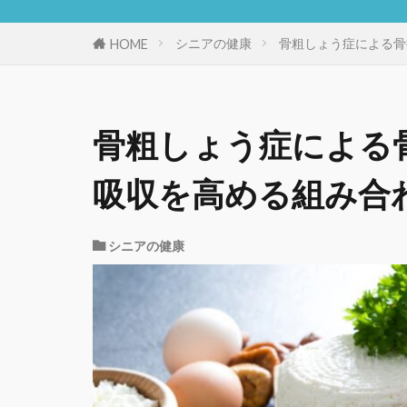
シニアの健康
骨粗しょう症による骨
HOME
骨粗しょう症による
吸収を高める組み合
シニアの健康