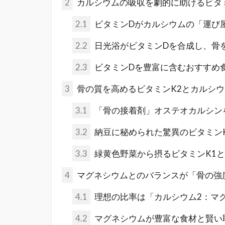
2
カルシウムの吸収を劇的に助けるビタ
2.1
ビタミンDがカルシウムの「運び
2.2
日光浴がビタミンDを合成し、骨
2.3
ビタミンDを豊富に含むおすすめ
3
骨の質を高めるビタミンK2とカルシ
3.1
「骨の接着剤」オステオカルシン
3.2
納豆に秘められた驚異のビタミン
3.3
緑黄色野菜から摂るビタミンK1
4
マグネシウムとのバランスが「骨の強
4.1
理想の比率は「カルシウム2：マ
4.2
マグネシウムが豊富な食材と賢い