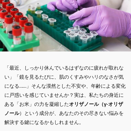
「最近、しっかり休んでいるはずなのに疲れが取れな
い」「鏡を見るたびに、肌のくすみやハリのなさが気
になる……」そんな漠然とした不安や、年齢による変化
に戸惑いを感じていませんか？実は、私たちの身近に
ある「お米」の力を凝縮した
オリザノール（γ-オリザ
ノール
）という成分が、あなたのその尽きない悩みを
解決する鍵になるかもしれません。