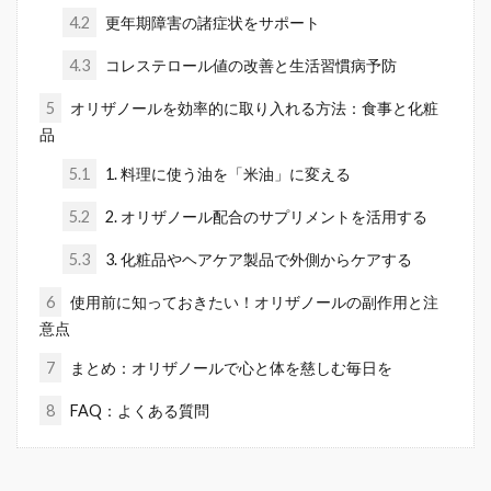
4.2
更年期障害の諸症状をサポート
4.3
コレステロール値の改善と生活習慣病予防
5
オリザノールを効率的に取り入れる方法：食事と化粧
品
5.1
1. 料理に使う油を「米油」に変える
5.2
2. オリザノール配合のサプリメントを活用する
5.3
3. 化粧品やヘアケア製品で外側からケアする
6
使用前に知っておきたい！オリザノールの副作用と注
意点
7
まとめ：オリザノールで心と体を慈しむ毎日を
8
FAQ：よくある質問