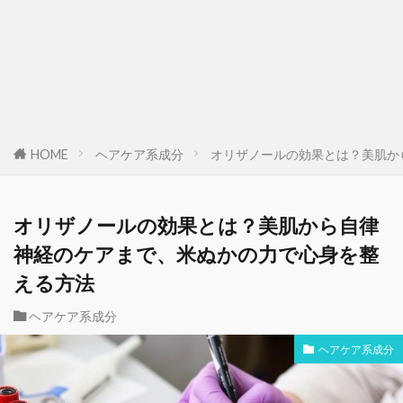
HOME
ヘアケア系成分
オリザノールの効果とは？美肌か
オリザノールの効果とは？美肌から自律
神経のケアまで、米ぬかの力で心身を整
える方法
ヘアケア系成分
ヘアケア系成分