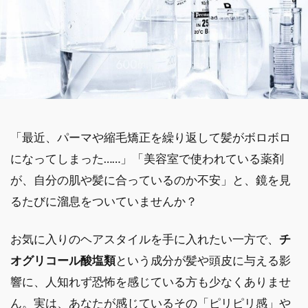
「最近、パーマや縮毛矯正を繰り返して髪がボロボロ
になってしまった……」「美容室で使われている薬剤
が、自分の肌や髪に合っているのか不安」と、鏡を見
るたびに溜息をついていませんか？
お気に入りのヘアスタイルを手に入れたい一方で、
チ
オグリコール酸塩類
という成分が髪や頭皮に与える影
響に、人知れず恐怖を感じている方も少なくありませ
ん。実は、あなたが感じているその「ピリピリ感」や