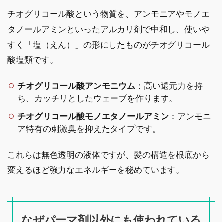
チオグリコール酸という物質を、アンモニアやモノエ
タノールアミンといったアルカリ剤で中和し、使いや
すく「塩（えん）」の形にしたものがチオグリコール
酸塩類です。
チオグリコール酸アンモニウム
：高い還元力を持
ち、カッチリとしたウェーブを作ります。
チオグリコール酸モノエタノールアミン
：アンモニ
ア特有の刺激臭を抑えたタイプです。
これらは無色透明の液体ですが、髪の構造を根底から
変えるほど強力なエネルギーを秘めています。
なぜパーマ剤以外にも使われている