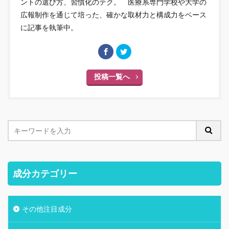
ントの選び方、習慣化のテク。 医療系専門学校や大学の
広報制作を通じて培った、確かな取材力と構成力をベース
に記事を執筆中。
投稿一覧へ
成分カテゴリー
その他注目成分