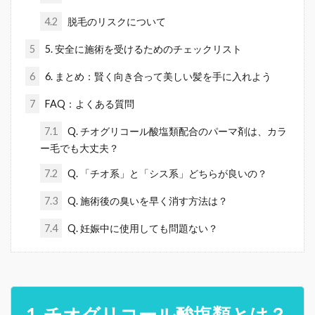
4.2
脱毛のリスクについて
5
5. 安全に施術を受けるためのチェックリスト
6
6. まとめ：賢く向き合って美しい髪を手に入れよう
7
FAQ：よくある質問
7.1
Q. チオグリコール酸塩類配合のパーマ剤は、カラ
ー毛でも大丈夫？
7.2
Q. 「チオ系」と「シス系」どちらが良いの？
7.3
Q. 施術後の臭いを早く消す方法は？
7.4
Q. 妊娠中に使用しても問題ない？
1. チオグリコール酸塩類とは？