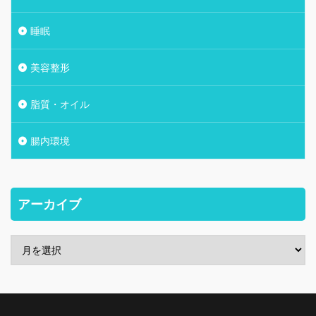
睡眠
美容整形
脂質・オイル
腸内環境
アーカイブ