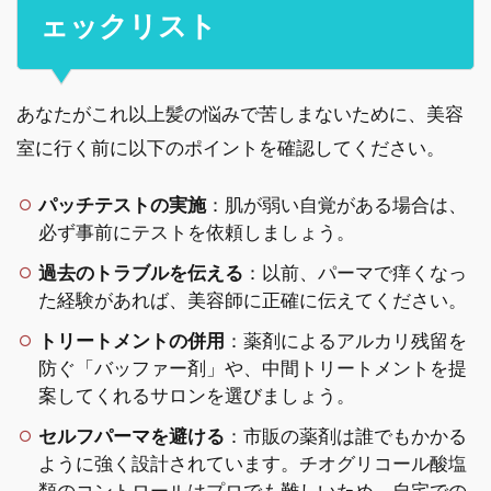
ェックリスト
あなたがこれ以上髪の悩みで苦しまないために、美容
室に行く前に以下のポイントを確認してください。
パッチテストの実施
：肌が弱い自覚がある場合は、
必ず事前にテストを依頼しましょう。
過去のトラブルを伝える
：以前、パーマで痒くなっ
た経験があれば、美容師に正確に伝えてください。
トリートメントの併用
：薬剤によるアルカリ残留を
防ぐ「バッファー剤」や、中間トリートメントを提
案してくれるサロンを選びましょう。
セルフパーマを避ける
：市販の薬剤は誰でもかかる
ように強く設計されています。チオグリコール酸塩
類のコントロールはプロでも難しいため、自宅での