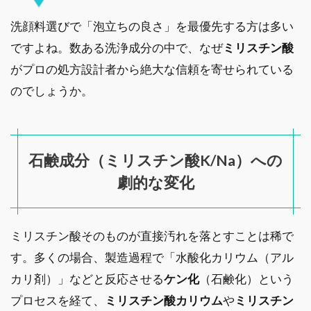
洗顔料選びで「泡立ちの良さ」を最優先する方は多い
ですよね。数ある洗浄成分の中で、なぜ
ミリスチン酸
がプロの処方設計者から絶大な信頼を寄せられている
のでしょうか。
石鹸成分（ミリスチン酸K/Na）への
劇的な変化
ミリスチン酸そのものが直接汚れを落とすことは稀で
す。多くの場合、製造過程で「水酸化カリウム（アル
カリ剤）」などと反応させる
ケン化
（石鹸化）という
プロセスを経て、
ミリスチン酸カリウム
や
ミリスチン