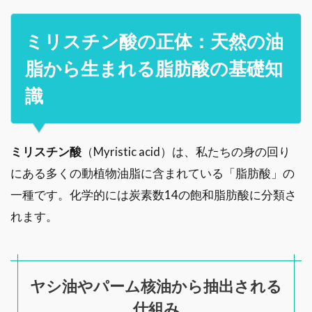
ミリスチン酸の正体：天然の油
脂から生まれる脂肪酸の基礎知
識
ミリスチン酸
（Myristic acid）は、私たちの身の回り
にある多くの動植物油脂に含まれている「脂肪酸」の
一種です。化学的には炭素数14の飽和脂肪酸に分類さ
れます。
ヤシ油やパーム核油から抽出される
仕組み