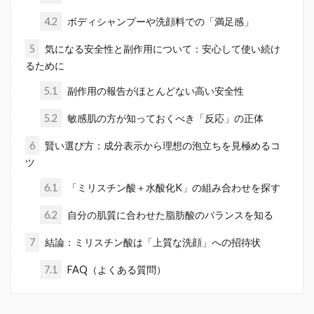
4.2
ボディシャンプーや洗顔料での「満足感」
5
気になる安全性と副作用について：安心して使い続け
るために
5.1
副作用の報告がほとんどない高い安全性
5.2
敏感肌の方が知っておくべき「反応」の正体
6
賢い選び方：成分表示から理想の泡立ちを見極めるコ
ツ
6.1
「ミリスチン酸＋水酸化K」の組み合わせを探す
6.2
自分の肌質に合わせた脂肪酸のバランスを知る
7
結論：ミリスチン酸は「上質な洗顔」への招待状
7.1
FAQ（よくある質問）