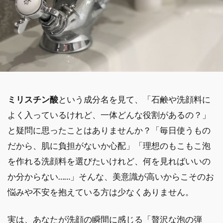
ミリスチン酸
という成分名を見て、「石鹸や洗顔料に
よく入っているけれど、一体どんな役割があるの？」
と疑問に思ったことはありませんか？「毎日使うもの
だから、肌に負担がないか心配」「理想のもこもこ泡
を作れる洗顔料を選びたいけれど、何を見ればいいの
か分からない……」そんな、美意識が高いからこそのお
悩みや不安を抱えている方は少なくありません。
実は、あなたが洗顔の瞬間に感じる「贅沢な泡の弾