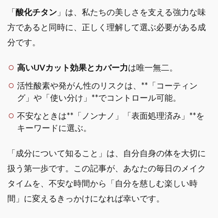
「
酸化チタン
」は、私たちの美しさを支える強力な味
方であると同時に、正しく理解して選ぶ必要がある成
分です。
高いUVカット効果とカバー力
は唯一無二。
活性酸素や発がん性のリスクは、**「コーティン
グ」や「使い分け」**でコントロール可能。
不安なときは**「ノンナノ」「表面処理済み」**を
キーワードに選ぶ。
「成分について知ること」は、自分自身の体を大切に
扱う第一歩です。この記事が、あなたの毎日のメイク
タイムを、不安な時間から「自分を慈しむ楽しい時
間」に変えるきっかけになれば幸いです。