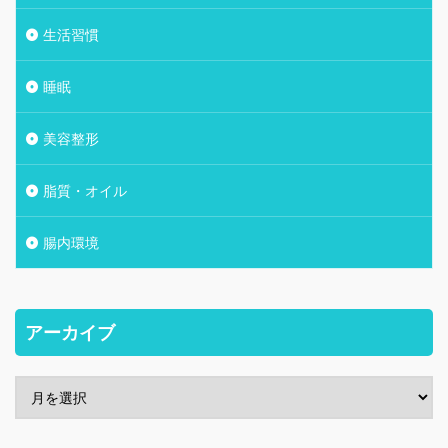
生活習慣
睡眠
美容整形
脂質・オイル
腸内環境
アーカイブ