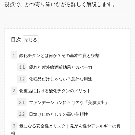
視点で、かつ寄り添いながら詳しく解説します。
目次
1
酸化チタンとは何か？その基本性質と役割
1.1
優れた紫外線遮断効果とカバー力
1.2
化粧品だけじゃない？意外な用途
2
化粧品における酸化チタンのメリット
2.1
ファンデーションに不可欠な「美肌演出」
2.2
日焼け止めとしての高い信頼性
3
気になる安全性とリスク｜発がん性やアレルギーの真
相