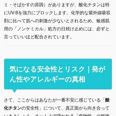
ミ・そばかすの原因）がありますが、酸化チタンは特
にUV-Bを強力にブロックします。化学的な紫外線吸収
剤に比べて肌への刺激が少ないとされるため、敏感肌
用の「ノンケミカル」処方の日焼け止めには、必ずと
言っていいほど配合されています。
気になる安全性とリスク｜発が
ん性やアレルギーの真相
さて、ここからはあなたが一番不安に感じている「
酸
化チタン
の安全性」について、真正面から向き合って
いきましょう。ネット上で囁かれる「危険性」の根拠