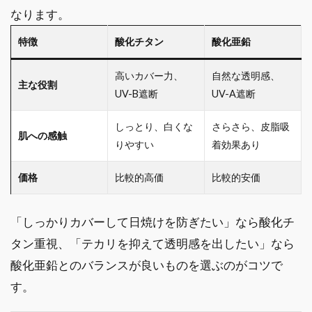
なります。
特徴
酸化チタン
酸化亜鉛
高いカバー力、
自然な透明感、
主な役割
UV-B遮断
UV-A遮断
しっとり、白くな
さらさら、皮脂吸
肌への感触
りやすい
着効果あり
価格
比較的高価
比較的安価
「しっかりカバーして日焼けを防ぎたい」なら酸化チ
タン重視、「テカリを抑えて透明感を出したい」なら
酸化亜鉛とのバランスが良いものを選ぶのがコツで
す。