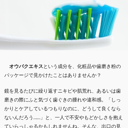
オウバクエキス
という成分を、化粧品や歯磨き粉の
パッケージで見かけたことはありませんか？
鏡を見るたびに繰り返すニキビや肌荒れ、あるいは歯
磨きの際にふと気づく歯ぐきの腫れや違和感。「しっ
かりとケアしているつもりなのに、どうして良くなら
ないんだろう……」と、一人で不安やもどかしさを抱え
ていらっしゃるかもしれませんね。そんな、出口の見