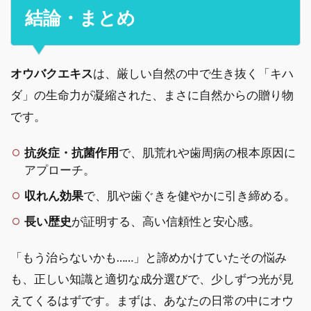
結論・まとめ
オウバクエキス
は、厳しい自然の中で生き抜く「キハ
ダ」の生命力が凝縮された、まさに自然からの贈り物
です。
抗炎症・抗菌作用
で、肌荒れや歯周病の根本原因に
アプローチ。
収れん効果
で、肌や歯ぐきを健やかに引き締める。
長い歴史
が証明する、高い信頼性と安心感。
「もう治らないかも……」と諦めかけていたその悩み
も、正しい知識と適切な成分選びで、少しずつ光が見
えてくるはずです。まずは、あなたの日常の中にオウ