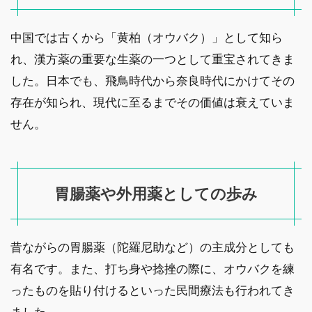
中国では古くから「黄柏（オウバク）」として知ら
れ、漢方薬の重要な生薬の一つとして重宝されてきま
した。日本でも、飛鳥時代から奈良時代にかけてその
存在が知られ、現代に至るまでその価値は衰えていま
せん。
胃腸薬や外用薬としての歩み
昔ながらの胃腸薬（陀羅尼助など）の主成分としても
有名です。また、打ち身や捻挫の際に、オウバクを練
ったものを貼り付けるといった民間療法も行われてき
ました。