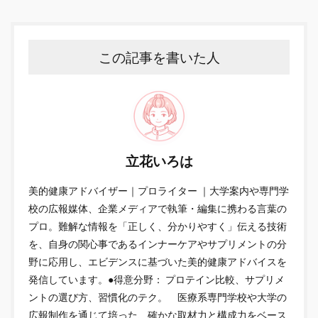
この記事を書いた人
立花いろは
美的健康アドバイザー｜プロライター ｜大学案内や専門学
校の広報媒体、企業メディアで執筆・編集に携わる言葉の
プロ。難解な情報を「正しく、分かりやすく」伝える技術
を、自身の関心事であるインナーケアやサプリメントの分
野に応用し、エビデンスに基づいた美的健康アドバイスを
発信しています。●得意分野： プロテイン比較、サプリメ
ントの選び方、習慣化のテク。 医療系専門学校や大学の
広報制作を通じて培った、確かな取材力と構成力をベース