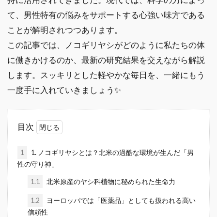
て、男性特有の悩みをサポートする心強い味方である
ことが解明されつつあります。
この記事では、ノコギリヤシがどのように私たちの体
に働きかけるのか、最新の研究結果を交えながら解説
します。スッキリとした軽やかな毎日を、一緒にもう
一度手に入れていきましょう✨
目次
1
1. ノコギリヤシとは？北米の過酷な環境が生んだ「男
性の守り神」
1.1
北米原産のヤシ科植物に秘められた生命力
1.2
ヨーロッパでは「医薬品」としても扱われる高い
信頼性