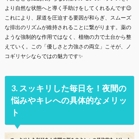
より自然な状態へと導く手助けをしてくれるんです😉
これにより、尿道を圧迫する要因が和らぎ、スムーズ
な排出のリズムが維持されることに繋がります。薬の
ような強制的な作用ではなく、植物の力で土台から整
えていく。この「優しさと力強さの両立」こそが、ノ
コギリヤシならではの魅力です✨
3. スッキリした毎日を！夜間の
悩みやキレへの具体的なメリッ
ト