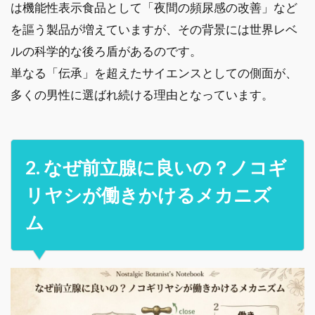
は機能性表示食品として「夜間の頻尿感の改善」など
を謳う製品が増えていますが、その背景には世界レベ
ルの科学的な後ろ盾があるのです。
単なる「伝承」を超えたサイエンスとしての側面が、
多くの男性に選ばれ続ける理由となっています。
2. なぜ前立腺に良いの？ノコギ
リヤシが働きかけるメカニズ
ム