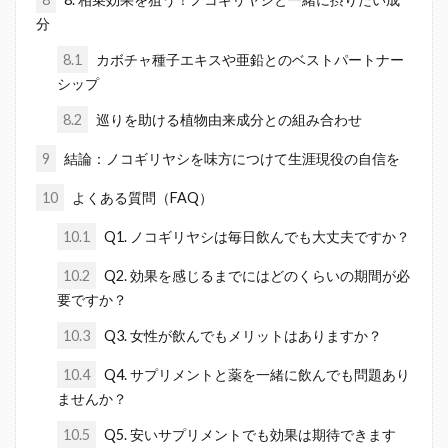
分
8.1
カボチャ種子エキスや亜鉛とのベストパートナー
シップ
8.2
巡りを助ける植物由来成分との組み合わせ
9
結論：ノコギリヤシを味方につけて生涯現役の自信を
10
よくある質問（FAQ）
10.1
Q1. ノコギリヤシは毎日飲んでも大丈夫ですか？
10.2
Q2. 効果を感じるまでにはどのくらいの期間が必
要ですか？
10.3
Q3. 女性が飲んでもメリットはありますか？
10.4
Q4. サプリメントと薬を一緒に飲んでも問題あり
ませんか？
10.5
Q5. 安いサプリメントでも効果は期待できます