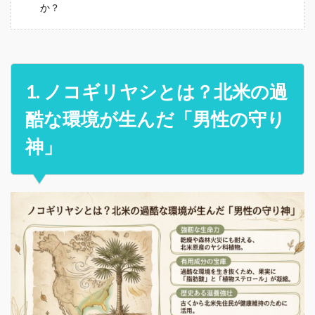
か？
1. ノコギリヤシとは？北米の過
酷な環境が生んだ「男性の守り
神」