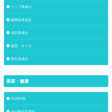
リップ系成分
植物由来成分
洗顔系成分
脂質・オイル
香水系成分
美容・健康
AGA対策
その他注目成分