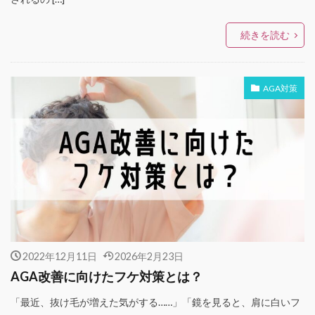
続きを読む
AGA対策
2022年12月11日
2026年2月23日
AGA改善に向けたフケ対策とは？
「最近、抜け毛が増えた気がする……」「鏡を見ると、肩に白いフ