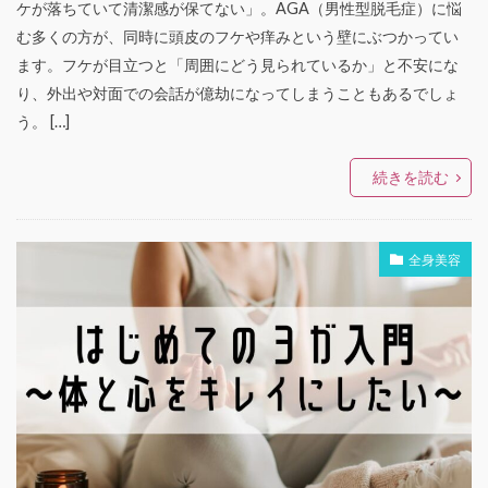
ケが落ちていて清潔感が保てない」。AGA（男性型脱毛症）に悩
む多くの方が、同時に頭皮のフケや痒みという壁にぶつかってい
ます。フケが目立つと「周囲にどう見られているか」と不安にな
り、外出や対面での会話が億劫になってしまうこともあるでしょ
う。 […]
続きを読む
全身美容