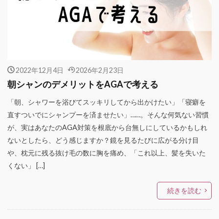
2022年12月4日
2026年2月23日
朝シャンのデメリットをAGAで考える
「朝、シャワーを浴びてスッキリしてから出かけたい」「寝癖を
直すついでにシャンプーを済ませたい」……。そんな何気ない習慣
が、実はあなたのAGA対策を根底から台無しにしているかもしれ
ないとしたら、どう感じますか？鏡を見るたびに広がる分け目
や、枕元に残る抜け毛の数に胸を痛め、「これ以上、髪を失いた
くない」 […]
続きを読む