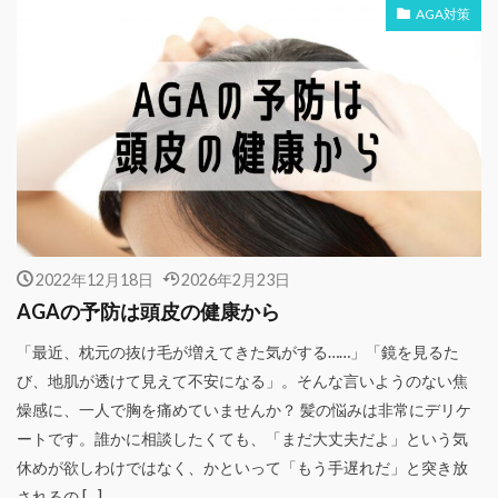
AGA対策
2022年12月18日
2026年2月23日
AGAの予防は頭皮の健康から
「最近、枕元の抜け毛が増えてきた気がする……」「鏡を見るた
び、地肌が透けて見えて不安になる」。そんな言いようのない焦
燥感に、一人で胸を痛めていませんか？ 髪の悩みは非常にデリケ
ートです。誰かに相談したくても、「まだ大丈夫だよ」という気
休めが欲しわけではなく、かといって「もう手遅れだ」と突き放
されるの […]