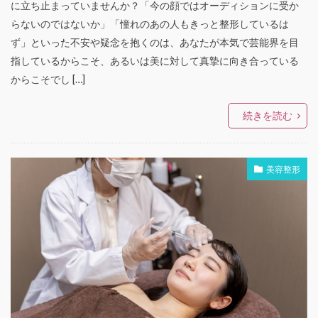
に立ち止まっていませんか？「今の顔ではオーディションに受か
らないのではないか」「憧れのあの人もきっと整形しているは
ず」といった不安や疑念を抱くのは、あなたが本気で芸能界を目
指しているからこそ、あるいは美に対して真摯に向き合っている
からこそでし […]
続きを読む
美容整形