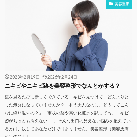
美容整形
2023年2月19日
2026年2月24日
ニキビやニキビ跡を美容整形でなんとかする？
鏡を見るたびに新しくできているニキビを見つけて、どんよりと
した気分になっていませんか？「もう大人なのに、どうしてこん
なに繰り返すの？」「市販の薬や高い化粧水を試しても、ニキビ
跡がちっとも消えない……」そんな出口の見えない悩みを抱えてい
る方は、決してあなただけではありません。美容整形（美容皮膚
科）の門 […]