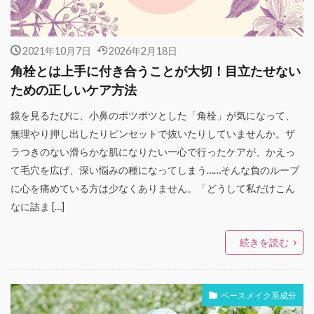
2021年10月7日
2026年2月18日
角栓とは上手に付き合うことが大切！目立たせない
ための正しいケア方法
鏡を見るたびに、小鼻のポツポツとした「角栓」が気になって、
無理やり押し出したりピンセットで抜いたりしていませんか。ザ
ラつきのない滑らかな肌になりたい一心で行ったケアが、かえっ
て毛穴を広げ、深い悩みの種になってしまう……そんな負のループ
に心を痛めている方は少なくありません。「どうして私だけこん
なに詰ま […]
続きを読む
ベースメイク系成分