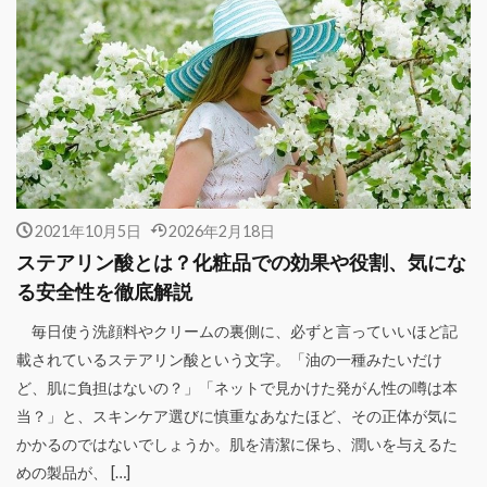
2021年10月5日
2026年2月18日
ステアリン酸とは？化粧品での効果や役割、気にな
る安全性を徹底解説
毎日使う洗顔料やクリームの裏側に、必ずと言っていいほど記
載されているステアリン酸という文字。「油の一種みたいだけ
ど、肌に負担はないの？」「ネットで見かけた発がん性の噂は本
当？」と、スキンケア選びに慎重なあなたほど、その正体が気に
かかるのではないでしょうか。肌を清潔に保ち、潤いを与えるた
めの製品が、 […]