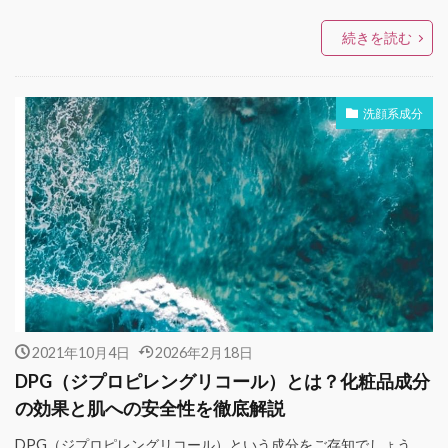
続きを読む
洗顔系成分
2021年10月4日
2026年2月18日
DPG（ジプロピレングリコール）とは？化粧品成分
の効果と肌への安全性を徹底解説
DPG（ジプロピレングリコール）という成分をご存知でしょう