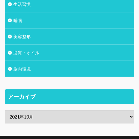
生活習慣
睡眠
美容整形
脂質・オイル
腸内環境
アーカイブ