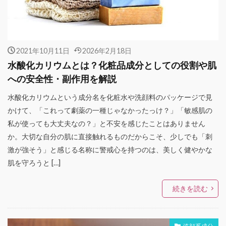
2021年10月11日
2026年2月18日
水酸化カリウムとは？化粧品成分としての役割や肌
への安全性・副作用を解説
水酸化カリウムという成分名を化粧水や洗顔料のパッケージで見
かけて、「これって劇薬の一種じゃなかったっけ？」「敏感肌の
私が使っても大丈夫なの？」と不安を感じたことはありません
か。大切な自分の肌に直接触れるものだからこそ、少しでも「刺
激が強そう」と感じる名称に警戒心を持つのは、美しく健やかな
肌を守ろうと […]
続きを読む