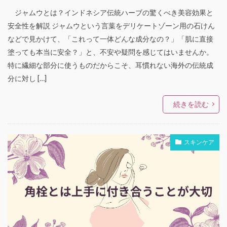
ジャムウとは？インドネシア伝統ハーブの驚くべき美容効果と
安全性を解説 ジャムウという言葉をデリケートゾーン用の石けん
などで見かけて、「これって一体どんな成分なの？」「肌に直接
塗っても本当に安全？」と、不安や疑問を感じてはいませんか。
特に繊細な部分に使うものだからこそ、耳慣れない海外の伝統成
分に対し […]
続きを読む
スキンケア