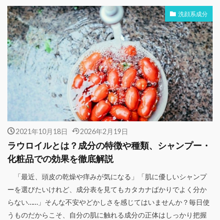
洗顔系成分
2021年10月18日
2026年2月19日
ラウロイルとは？成分の特徴や種類、シャンプー・
化粧品での効果を徹底解説
「最近、頭皮の乾燥や痒みが気になる」「肌に優しいシャンプ
ーを選びたいけれど、成分表を見てもカタカナばかりでよく分か
らない……」そんな不安やどかしさを感じてはいませんか？毎日使
うものだからこそ、自分の肌に触れる成分の正体はしっかり把握