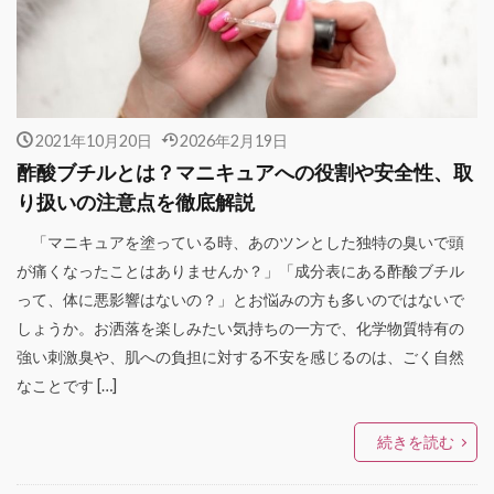
2021年10月20日
2026年2月19日
酢酸ブチルとは？マニキュアへの役割や安全性、取
り扱いの注意点を徹底解説
「マニキュアを塗っている時、あのツンとした独特の臭いで頭
が痛くなったことはありませんか？」「成分表にある酢酸ブチル
って、体に悪影響はないの？」とお悩みの方も多いのではないで
しょうか。お洒落を楽しみたい気持ちの一方で、化学物質特有の
強い刺激臭や、肌への負担に対する不安を感じるのは、ごく自然
なことです […]
続きを読む