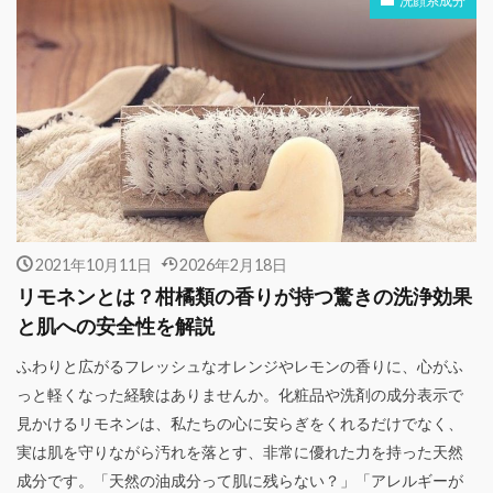
洗顔系成分
2021年10月11日
2026年2月18日
リモネンとは？柑橘類の香りが持つ驚きの洗浄効果
と肌への安全性を解説
ふわりと広がるフレッシュなオレンジやレモンの香りに、心がふ
っと軽くなった経験はありませんか。化粧品や洗剤の成分表示で
見かけるリモネンは、私たちの心に安らぎをくれるだけでなく、
実は肌を守りながら汚れを落とす、非常に優れた力を持った天然
成分です。「天然の油成分って肌に残らない？」「アレルギーが