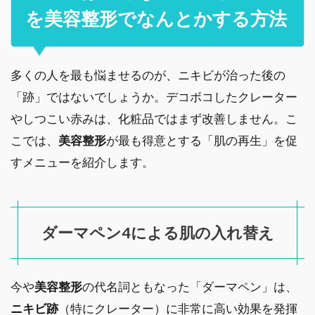
を美容整形でなんとかする方法
多くの人を最も悩ませるのが、ニキビが治った後の
「跡」ではないでしょうか。デコボコしたクレーター
やしつこい赤みは、化粧品ではまず改善しません。こ
こでは、
美容整形
が最も得意とする「肌の再生」を促
すメニューを紹介します。
ダーマペン4による肌の入れ替え
今や
美容整形
の代名詞ともなった「ダーマペン」は、
ニキビ跡
（特にクレーター）に非常に高い効果を発揮