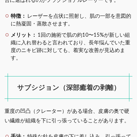
特徴：
レーザーを点状に照射し、肌の一部を意図的
に熱凝固・蒸散させます。
メリット：
1回の施術で肌の約10〜15%が新しい組
織に入れ替わると言われており、長年悩んでいた重
度のニキビ跡に対しても、着実な改善が見込めま
す。
サブシジョン（深部癒着の剥離）
重度の凹凸（クレーター）がある場合、皮膚の奥で硬
い繊維が組織を下に引っ張っていることがあります。
手法：
特殊な針を皮膚の下に差し込み、引っ張って