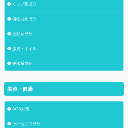
リップ系成分
植物由来成分
洗顔系成分
脂質・オイル
香水系成分
美容・健康
AGA対策
その他注目成分