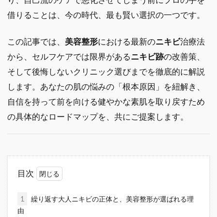
借りることは、今の時代、最も賢い選択の一つです。
この記事では、
美容整形
における最新の
ニキビ
治療法
から、セルフケアでは限界がある
ニキビ跡
の改善策、
そして後悔しないクリニック選びまでを徹底的に解説
します。あなたの肌の悩みの「根本原因」を紐解き、
自信を持って前を向ける健やかな素肌を取り戻すため
の具体的なロードマップを、共にご提案します。
目次
1
繰り返す大人ニキビの正体と、美容整形が選ばれる理
由