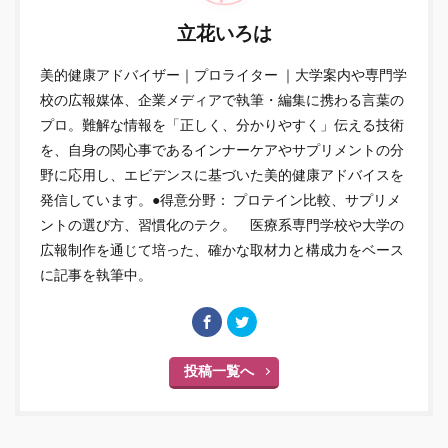
立花いろは
美的健康アドバイザー｜プロライター ｜大学案内や専門学
校の広報媒体、企業メディアで執筆・編集に携わる言葉の
プロ。難解な情報を「正しく、分かりやすく」伝える技術
を、自身の関心事であるインナーケアやサプリメントの分
野に応用し、エビデンスに基づいた美的健康アドバイスを
発信しています。●得意分野： プロテイン比較、サプリメ
ントの選び方、習慣化のテク。 医療系専門学校や大学の
広報制作を通じて培った、確かな取材力と構成力をベース
に記事を執筆中。
投稿一覧へ