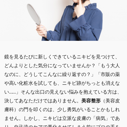
鏡を見るたびに新しくできているニキビを見つけて、
どんよりとした気分になっていませんか？「もう大人
なのに、どうしてこんなに繰り返すの？」「市販の薬
や高い化粧水を試しても、ニキビ跡がちっとも消えな
い……」そんな出口の見えない悩みを抱えている方は、
決してあなただけではありません。
美容整形
（美容皮
膚科）の門を叩くのは、少し勇気がいることかもしれ
ません。しかし、ニキビは立派な皮膚の「病気」であ
り、自己流のケアで悪化させてしまう前にプロの手を