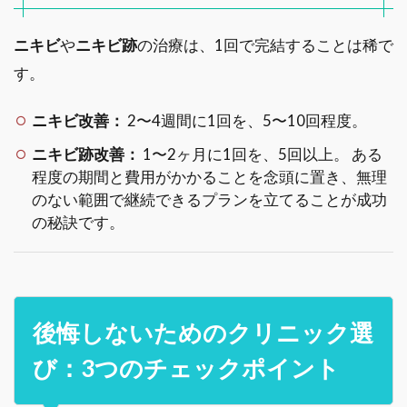
ニキビ
や
ニキビ跡
の治療は、1回で完結することは稀で
す。
ニキビ改善：
2〜4週間に1回を、5〜10回程度。
ニキビ跡改善：
1〜2ヶ月に1回を、5回以上。 ある
程度の期間と費用がかかることを念頭に置き、無理
のない範囲で継続できるプランを立てることが成功
の秘訣です。
後悔しないためのクリニック選
び：3つのチェックポイント