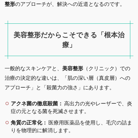
整形
のアプローチが、解決への近道となるのです。
美容整形だからこそできる「根本治
療」
一般的なスキンケアと、
美容整形
（クリニック）での
治療の決定的な違いは、「肌の深い層（真皮層）への
アプローチ」と「殺菌力の強さ」にあります。
アクネ菌の徹底殺菌：
高出力の光やレーザーで、炎
症の元となる菌を死滅させます。
角質の正常化：
医療用医薬品を使用し、毛穴の詰ま
りを物理的に解消します。