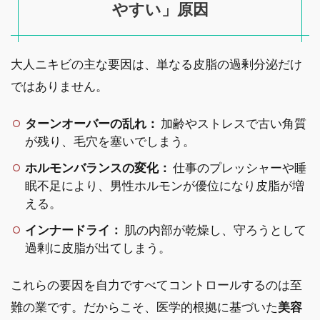
やすい」原因
大人ニキビの主な要因は、単なる皮脂の過剰分泌だけ
ではありません。
ターンオーバーの乱れ：
加齢やストレスで古い角質
が残り、毛穴を塞いでしまう。
ホルモンバランスの変化：
仕事のプレッシャーや睡
眠不足により、男性ホルモンが優位になり皮脂が増
える。
インナードライ：
肌の内部が乾燥し、守ろうとして
過剰に皮脂が出てしまう。
これらの要因を自力ですべてコントロールするのは至
難の業です。だからこそ、医学的根拠に基づいた
美容