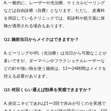
A. 一般的に、レーザーや光治療、ケミカルピーリング
などは自由診療（自費）となります。ただし、皮膚科
を併設しているクリニックでは、初診料や処方薬に保
険が適用される場合もあります。
Q2. 施術当日からメイクはできますか？
A. ピーリングやIPL（光治療）は当日から可能なことが
多いですが、ダーマペンやフラクショナルレーザーな
どの針や強い熱を使う施術は、12〜24時間はメイクを
控える必要があります。
Q3. 何回くらい通えば効果を実感できますか？
A. 炎症ニキビであれば1〜3回で赤みが引くのを実感で
きることが多いです。ニキビ跡の凹凸については、5回