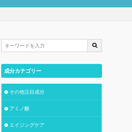
成分カテゴリー
その他注目成分
アミノ酸
エイジングケア