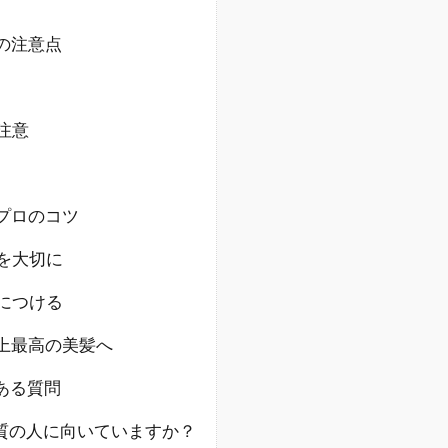
の注意点
注意
るプロのコツ
を大切に
につける
史上最高の美髪へ
ある質問
髪質の人に向いていますか？