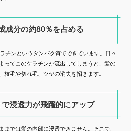
成成分の約80％を占める
ケラチンというタンパク質でできています。日々
よってこのケラチンが流出してしまうと、髪の
、枝毛や切れ毛、ツヤの消失を招きます。
とで浸透力が飛躍的にアップ
ままでは髪の内部に浸透できません。そこで、