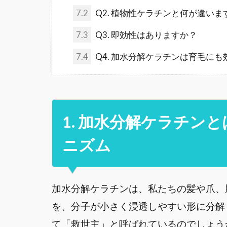
7.2
Q2. 植物性ケラチンと何が違いま
7.3
Q3. 即効性はありますか？
7.4
Q4. 加水分解ケラチンは育毛に
1. 加水分解ケラチン
ニズム
加水分解ケラチンは、私たちの髪や爪、
を、分子が小さく浸透しやすい形に分解
て「救世主」と呼ばれているのでしょう