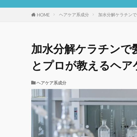
ヘアケア系成分
加水分解ケラチンで
HOME
加水分解ケラチンで
とプロが教えるヘア
ヘアケア系成分