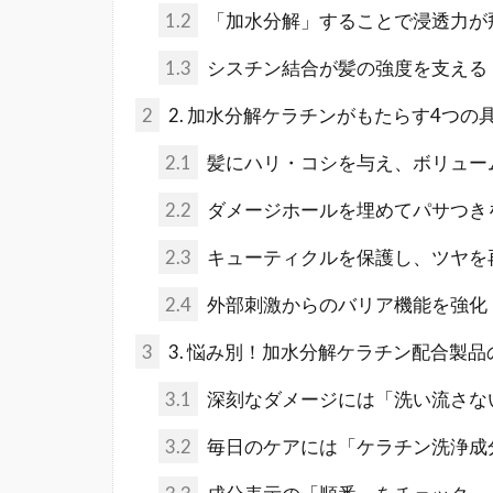
1.2
「加水分解」することで浸透力が
1.3
シスチン結合が髪の強度を支える
2
2. 加水分解ケラチンがもたらす4つの
2.1
髪にハリ・コシを与え、ボリュー
2.2
ダメージホールを埋めてパサつき
2.3
キューティクルを保護し、ツヤを
2.4
外部刺激からのバリア機能を強化
3
3. 悩み別！加水分解ケラチン配合製
3.1
深刻なダメージには「洗い流さな
3.2
毎日のケアには「ケラチン洗浄成