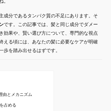
ね。
主成分であるタンパク質の不足にあります。そ
ン
です。この記事では、髪と同じ成分でダメー
き効果や、賢い選び方について、専門的な視点
終える頃には、あなたの髪に必要なケアが明確
一歩を踏み出せるはずです。
な理由とメカニズム
を占める