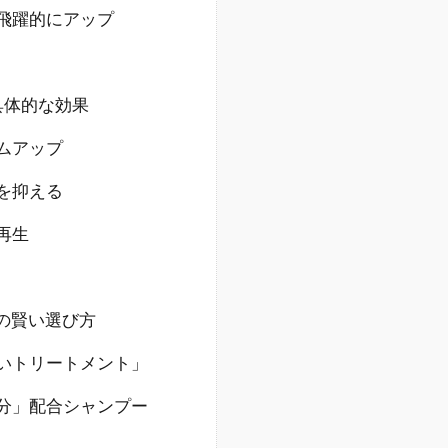
飛躍的にアップ
具体的な効果
ムアップ
を抑える
再生
品の賢い選び方
いトリートメント」
分」配合シャンプー