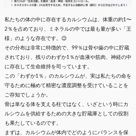
私たちの体の中に存在するカルシウムは、体重の約1〜
2％を占めており、ミネラルの中では最も量が多い「王
様」のような存在です。😉
その分布は非常に特徴的で、99％は骨や歯の中に貯蔵
されており、残りのわずか1％が血液や筋肉、神経の中
に存在して生命維持を司っています。
この「わずか1％」のカルシウムが、実は私たちの命を
守るために極めて精密な濃度調整を受けていることを
ご存知でしょうか。
骨は単なる体を支える柱ではなく、いざという時にカ
ルシウムを供給するための大きな貯蔵庫としての役割
も果たしているのです。
まずは、カルシウムが体内でどのようにバランスを保