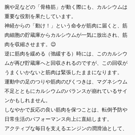
腕や足などの「骨格筋」が動く際にも、カルシウムは
重要な役割を果たしています。
神経からの「動け！」という命令が筋肉に届くと、筋
肉細胞の貯蔵庫からカルシウムが一気に放出され、筋
肉を収縮させます。😉
逆に筋肉を緩める（弛緩する）時には、このカルシウ
ムが再び貯蔵庫へと回収されるのですが、この回収が
うまくいかないと筋肉は緊張したままになります。
運動中の足のつりや筋肉のぴくつきは、マグネシウム
不足とともにカルシウムのバランスが崩れているサイ
ンかもしれません。
しなやかで反応の良い筋肉を保つことは、転倒予防や
日常生活のパフォーマンス向上に直結します。
アクティブな毎日を支えるエンジンの潤滑油として、