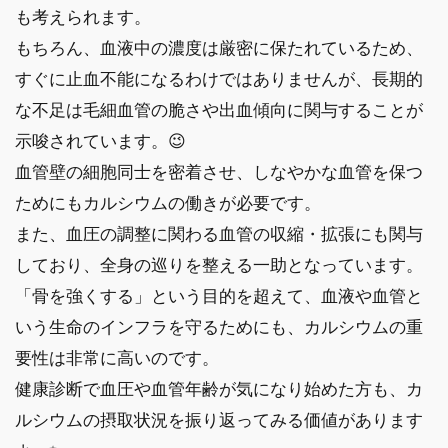
も考えられます。
もちろん、血液中の濃度は厳密に保たれているため、
すぐに止血不能になるわけではありませんが、長期的
な不足は毛細血管の脆さや出血傾向に関与することが
示唆されています。😉
血管壁の細胞同士を密着させ、しなやかな血管を保つ
ためにもカルシウムの働きが必要です。
また、血圧の調整に関わる血管の収縮・拡張にも関与
しており、全身の巡りを整える一助となっています。
「骨を強くする」という目的を超えて、血液や血管と
いう生命のインフラを守るためにも、カルシウムの重
要性は非常に高いのです。
健康診断で血圧や血管年齢が気になり始めた方も、カ
ルシウムの摂取状況を振り返ってみる価値があります