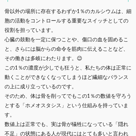
骨以外の場所に存在するわずか1％のカルシウムは、細
胞の活動をコントロールする重要なスイッチとしての
役割を担っています。
心臓の鼓動を一定に保つことや、傷口の血を固めるこ
と、さらには脳からの命令を筋肉に伝えることなど、
その働きは多岐にわたります。😉
この1％の濃度が少しでも狂うと、私たちの体は正常に
動くことができなくなってしまうほど繊細なバランス
の上に成り立っているのです。
そのため、体は骨を削ってでもこの1％の数値を守ろう
とする「ホメオスタシス」という仕組みを持っていま
す。
数値上は正常でも、実は骨が犠牲になっている「隠れ
不足」の状態にある人が現代にはとても多いと言われ