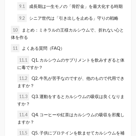
9.1
成長期は一生モノの「骨貯金」を最大化する時期
9.2
シニア世代は「引き出しを止める」守りの戦略
10
まとめ：ミネラルの王様カルシウムで、折れない心と
体を作る
11
よくある質問（FAQ）
11.1
Q1. カルシウムのサプリメントを飲みすぎると体
に毒ですか？
11.2
Q2. 牛乳が苦手なのですが、他のもので代用でき
ますか？
11.3
Q3. 運動をするとカルシウムの吸収は良くなりま
すか？
11.4
Q4. コーヒーや紅茶はカルシウムの吸収を邪魔し
ますか？
11.5
Q5. 子供にプロテインを飲ませてカルシウムを補