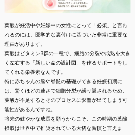
葉酸が妊活中や妊娠中の女性にとって「必須」と言わ
れるのには、医学的な裏付けに基づいた非常に重要な
理由があります。
葉酸はビタミンB群の一種で、細胞の分裂や成熟を大き
く左右する「新しい命の設計図」を作るサポートをし
てくれる栄養素なんです。
特に赤ちゃんの脳や脊髄の基礎ができる妊娠初期に
は、驚くほどの速さで細胞分裂が繰り返されるため、
葉酸が不足するとそのプロセスに影響が出てしまう可
能性があるんですね。
将来の健やかな成長を願うからこそ、この時期の葉酸
摂取は世界中で推奨されている大切な習慣と言えま