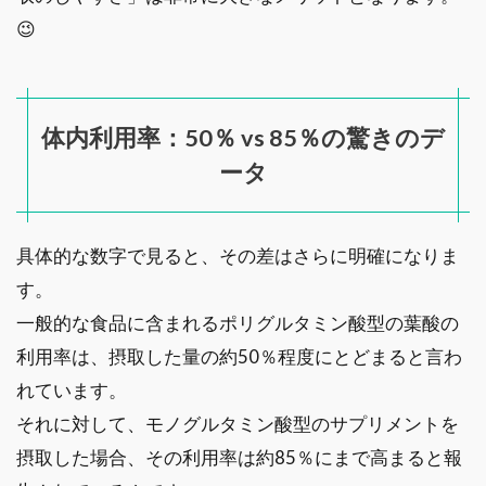
😉
体内利用率：50％ vs 85％の驚きのデ
ータ
具体的な数字で見ると、その差はさらに明確になりま
す。
一般的な食品に含まれるポリグルタミン酸型の葉酸の
利用率は、摂取した量の約50％程度にとどまると言わ
れています。
それに対して、モノグルタミン酸型のサプリメントを
摂取した場合、その利用率は約85％にまで高まると報