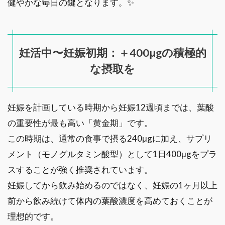
健やかな毎日の鍵となります。✨
妊活中〜妊娠初期：＋400μgの積極的
な摂取を
妊娠を計画している時期から妊娠12週頃までは、葉酸
の重要性が最も高い「黄金期」です。
この時期は、通常の食事で摂る240μgに加え、サプリ
メント（モノグルタミン酸型）として1日400μgをプラ
スすることが強く推奨されています。
妊娠してから飲み始めるのではなく、妊娠の1ヶ月以上
前から飲み続けて体内の葉酸濃度を高めておくことが
理想的です。