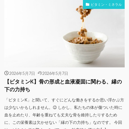
ビタミン・ミネラル
2026年5月7日
2026年5月7日
【ビタミンK】骨の形成と血液凝固に関わる、縁の
下の力持ち
「ビタミンK」と聞いて、すぐにどんな働きをするか思い浮かぶ方
は少ないかもしれません。😉 しかし、私たちの体が傷ついた時に
血を止めたり、年齢を重ねても丈夫な骨を維持したりするため
に、この栄養素は欠かせない「縁の下の力持ち」なのです。 今回