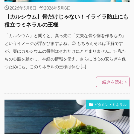
2026年5月8日
2026年5月8日
【カルシウム】骨だけじゃない！イライラ防止にも
役立つミネラルの王様
「カルシウム」と聞くと、真っ先に「丈夫な骨や歯を作るもの」
というイメージが浮かびますよね。😉 もちろんそれは正解です
が、実はカルシウムの役割はそれだけにとどまりません。✨ 私た
ちの心臓を動かし、神経の情報を伝え、さらには心の安らぎを保
つためにも、このミネラルの王様は休む […]
続きを読む
ビタミン・ミネラル