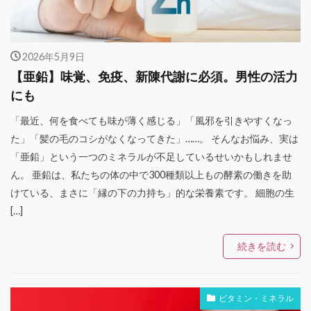
2026年5月9日
【亜鉛】味覚、免疫、新陳代謝に必須。男性の活力
にも
「最近、何を食べても味が薄く感じる」「風邪を引きやすくなっ
た」「髪の毛のコシがなくなってきた」……。 そんなお悩み、実は
「亜鉛」という一つのミネラルが不足しているせいかもしれませ
ん。 亜鉛は、私たちの体の中で300種類以上もの酵素の働きを助
けている、まさに「縁の下の力持ち」的な栄養素です。 細胞の生
[…]
続きを読む
ビタミン・ミネラル