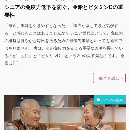
シニアの免疫力低下を防ぐ。亜鉛とビタミンDの重
要性
「最近、風邪を引きやすくなった」「体力が落ちてきた気がす
る」と感じることはありませんか？ シニア世代にとって、免疫力
の維持は健やかな毎日を送るための最優先事項といっても過言で
はありません。 実は、その免疫力を支える重要なカギを握ってい
るのが「亜鉛」と「ビタミンD」という2つの栄養素なのです。 今
回は […]
続きを読む
シニアの健康