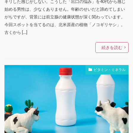
キリした感じがしない。こうした「出口の悩み」を40代から感じ
始める男性は、少なくありません。年齢のせいだと諦めてしまい
がちですが、背景には前立腺の健康状態が深く関わっています。
今回スポットを当てるのは、北米原産の植物「ノコギリヤシ」。
古くから […]
続きを読む
ビタミン・ミネラル