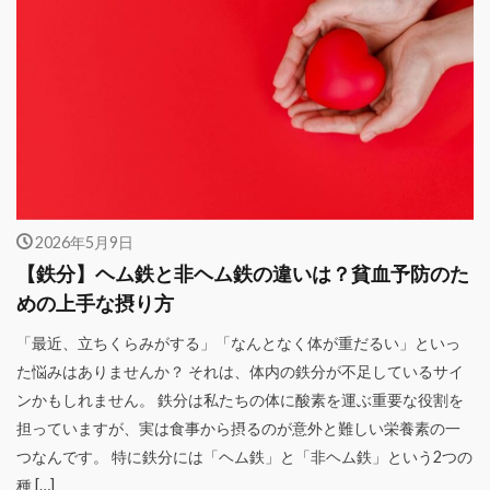
2026年5月9日
【鉄分】ヘム鉄と非ヘム鉄の違いは？貧血予防のた
めの上手な摂り方
「最近、立ちくらみがする」「なんとなく体が重だるい」といっ
た悩みはありませんか？ それは、体内の鉄分が不足しているサイ
ンかもしれません。 鉄分は私たちの体に酸素を運ぶ重要な役割を
担っていますが、実は食事から摂るのが意外と難しい栄養素の一
つなんです。 特に鉄分には「ヘム鉄」と「非ヘム鉄」という2つの
種 […]