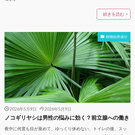
続きを読む
植物由来成分
2026年5月9日
2026年5月9日
ノコギリヤシは男性の悩みに効く？前立腺への働き
夜中に何度も目が覚めて、ゆっくり休めない。トイレの後、スッ